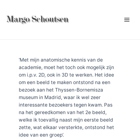
Ga
naar
de
Mai
inhoud
Men
‘Met mijn anatomische kennis van de
academie, moet het toch ook mogelijk zijn
om i.p.v. 2D, ook in 3D te werken. Het idee
om een beeld te maken ontstond na een
bezoek aan het Thyssen-Bornemisza
museum in Madrid, waar ik wel zeer
interessante bezoekers tegen kwam. Pas
na het gereedkomen van het 2e beeld,
welke ik toevallig naast mijn eerste beeld
zette, wat elkaar versterkte, ontstond het
idee van een groep’.