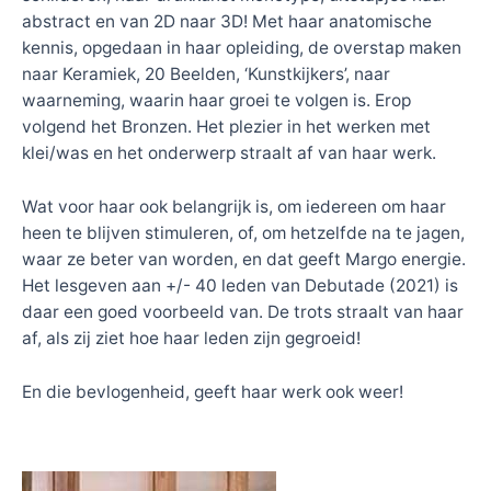
abstract en van 2D naar 3D! Met haar anatomische
kennis, opgedaan in haar opleiding, de overstap maken
naar Keramiek, 20 Beelden, ‘Kunstkijkers’, naar
waarneming, waarin haar groei te volgen is. Erop
volgend het Bronzen. Het plezier in het werken met
klei/was en het onderwerp straalt af van haar werk.
Wat voor haar ook belangrijk is, om iedereen om haar
heen te blijven stimuleren, of, om hetzelfde na te jagen,
waar ze beter van worden, en dat geeft Margo energie.
Het lesgeven aan +/- 40 leden van Debutade (2021) is
daar een goed voorbeeld van. De trots straalt van haar
af, als zij ziet hoe haar leden zijn gegroeid!
En die bevlogenheid, geeft haar werk ook weer!