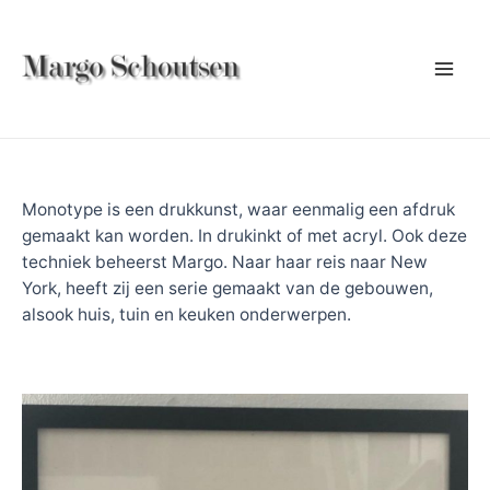
Ga
naar
de
Mai
inhoud
Men
Monotype is een drukkunst, waar eenmalig een afdruk
gemaakt kan worden. In drukinkt of met acryl. Ook deze
techniek beheerst Margo. Naar haar reis naar New
York, heeft zij een serie gemaakt van de gebouwen,
alsook huis, tuin en keuken onderwerpen.