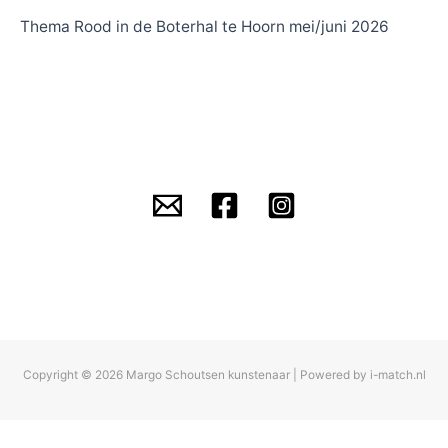
Thema Rood in de Boterhal te Hoorn mei/juni 2026
Copyright © 2026 Margo Schoutsen kunstenaar | Powered by i-match.nl