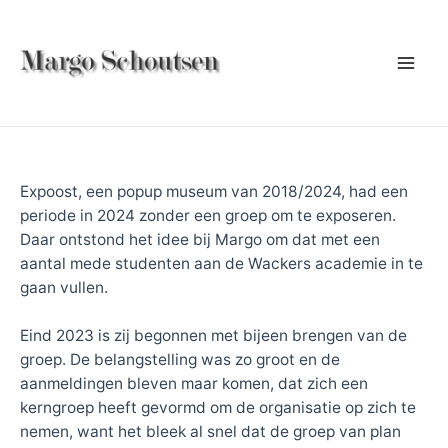
Ga
naar
de
Mai
inhoud
Men
Expoost, een popup museum van 2018/2024, had een
periode in 2024 zonder een groep om te exposeren.
Daar ontstond het idee bij Margo om dat met een
aantal mede studenten aan de Wackers academie in te
gaan vullen.
Eind 2023 is zij begonnen met bijeen brengen van de
groep. De belangstelling was zo groot en de
aanmeldingen bleven maar komen, dat zich een
kerngroep heeft gevormd om de organisatie op zich te
nemen, want het bleek al snel dat de groep van plan